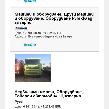
Детайли
Машини и оборудване, Други машини
и обордуване, Оборудване към склад
за зърно
Сливен
Цена:
17 704.80 лв. / 9 052.32 EUR
Адрес:
с. Еленово, община Нова Загора
Детайли
Недвижими имоти, Оборудване,
Товарен автомобил - Цистерна
Русе
Цена:
6 361.20 лв. / 3 252.43 EUR