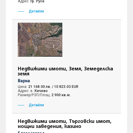
Адрес:
гр. Русе
Детайли
Недвижими имоти, Земя, Земеделска
земя
Варна
Цена:
21 168.00 лв. / 10 823.03 EUR
Адрес:
с. Кичево
Размер/РЗП/Площ:
2 900 кв.м.
Детайли
Недвижими имоти, Търговски имот,
нощни заведения, казино