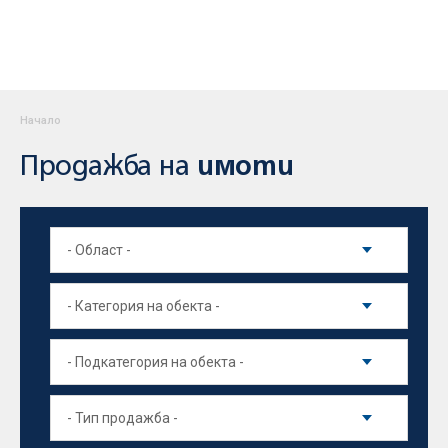
Начало
Продажба на
имоти