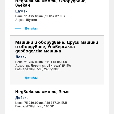
Недвижими имоти, Оборудване,
влекач
Шумен
Цена:
11 475.00 лв. / 5 867.07 EUR
Адрес:
Шумен
Детайли
Машини и оборудване, Други машини
и обордуване, Универсална
дърводелска машина
Ловеч
Цена:
21 736.80 лв. / 11 113.85 EUR
Адрес:
гр. Ловеч, ул. „Витоша“ №15А
Размер/РЗП/Площ:
2400/1300
Детайли
Недвижими имоти, Земя
Добрич
Цена:
75 040.00 лв. / 38 367.34 EUR
Размер/РЗП/Площ:
100001