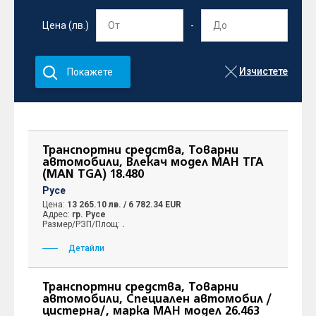
Цена (лв.)
-
Изчистете
Покажете
Транспортни средства, Товарни
автомобили, Влекач модел МАН ТГА
(MAN TGA) 18.480
Русе
Цена:
13 265.10 лв. / 6 782.34 EUR
Адрес:
гр. Русе
Размер/РЗП/Площ:
.
Детайли
Транспортни средства, Товарни
автомобили, Специален автомобил /
цистерна/, марка МАН модел 26.463