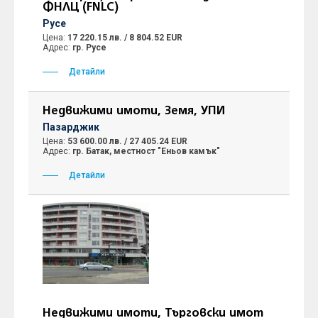
ФНЛЦ (FNLC)
Русе
Цена:
17 220.15 лв. / 8 804.52 EUR
Адрес:
гр. Русе
Детайли
Недвижими имоти, Земя, УПИ
Пазарджик
Цена:
53 600.00 лв. / 27 405.24 EUR
Адрес:
гр. Батак, местност "Еньов камък"
Детайли
Недвижими имоти, Търговски имот