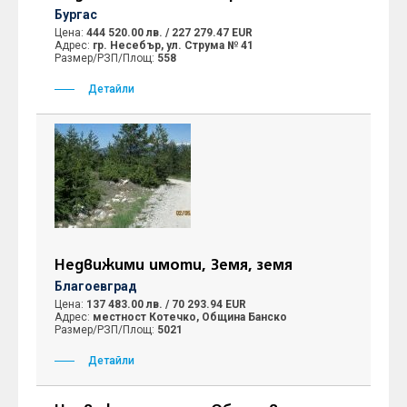
Бургас
Цена:
444 520.00 лв. / 227 279.47 EUR
Адрес:
гр. Несебър, ул. Струма № 41
Размер/РЗП/Площ:
558
Детайли
Недвижими имоти, Земя, земя
Благоевград
Цена:
137 483.00 лв. / 70 293.94 EUR
Адрес:
местност Котечко, Община Банско
Размер/РЗП/Площ:
5021
Детайли